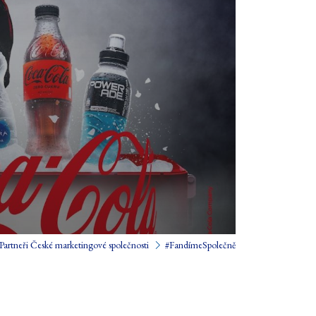
Partneři České marketingové společnosti
#FandímeSpolečně