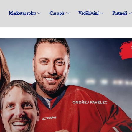
Marketér roku
Časopis
Vzdělávání
Partneři